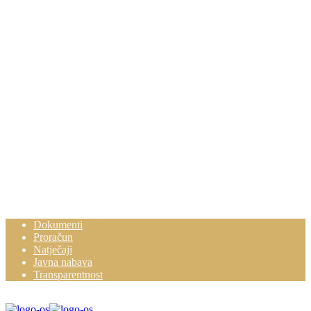
Dokumenti
Proračun
Natječaji
Javna nabava
Transparentnost