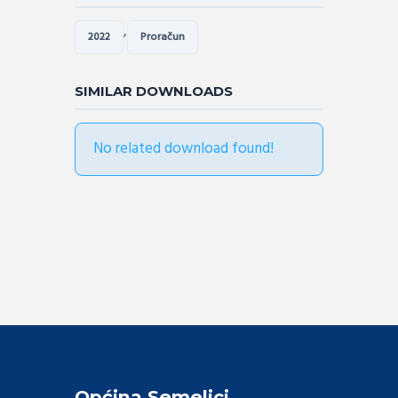
,
2022
Proračun
SIMILAR DOWNLOADS
No related download found!
Općina Semeljci