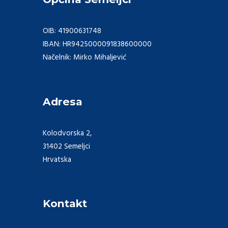
OIB: 41900631748
IBAN: HR9425000091838600000
Načelnik: Mirko Mihaljević
Adresa
Kolodvorska 2,
31402 Semeljci
Hrvatska
Kontakt