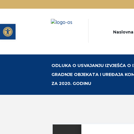
Open toolbar
Naslovna
ODLUKA O USVAJANJU IZVJEŠĆA O
GRADNJE OBJEKATA I UREĐAJA KO
ZA 2020. GODINU