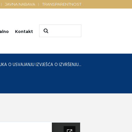
JAVNA NABAVA
TRANSPARENTNOST
alno
Kontakt
KA O USVAJANJU IZVJEŠĆA O IZVRŠENJU...