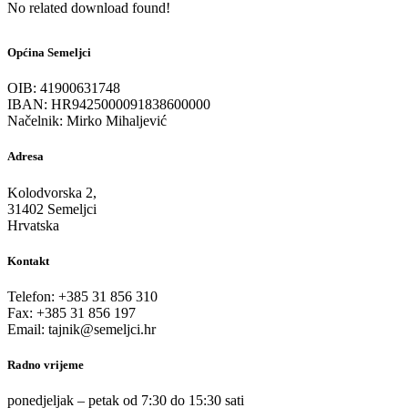
No related download found!
Općina Semeljci
OIB: 41900631748
IBAN: HR9425000091838600000
Načelnik: Mirko Mihaljević
Adresa
Kolodvorska 2,
31402 Semeljci
Hrvatska
Kontakt
Telefon: +385 31 856 310
Fax: +385 31 856 197
Email: tajnik@semeljci.hr
Radno vrijeme
ponedjeljak – petak od 7:30 do 15:30 sati