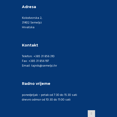
Adresa
Kolodvorska 2,
31402 Semeljci
Hrvatska
Kontakt
Telefon: +385 31 856 310
Fax: +385 31 856 197
Email: tajnik@semeljci.hr
Radno vrijeme
ponedjeljak – petak od 7:30 do 15:30 sati
dnevni odmor od 10:30 do 11:00 sati