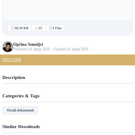
38.39 KB
35
1 Files
Općina Semeljci
Published 24. lipnja 2020. · Updated 24. lipnja 2020.
PREUZMI
Description
Categories & Tags
Ostali dokumenti
Similar Downloads