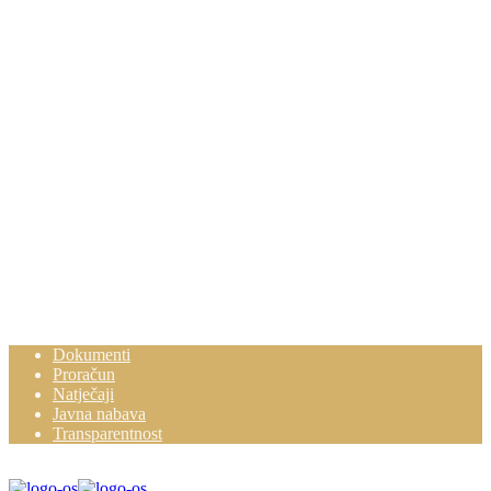
Dokumenti
Proračun
Natječaji
Javna nabava
Transparentnost