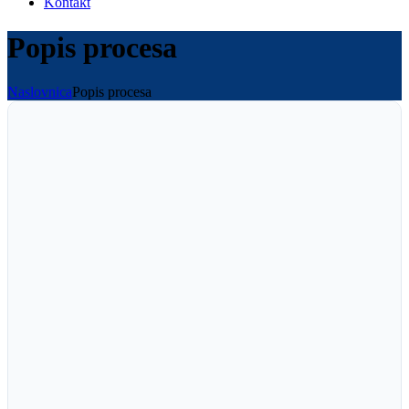
Kontakt
Popis procesa
Naslovnica
Popis procesa