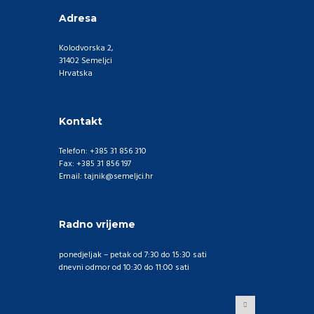
Adresa
Kolodvorska 2,
31402 Semeljci
Hrvatska
Kontakt
Telefon: +385 31 856 310
Fax: +385 31 856 197
Email: tajnik@semeljci.hr
Radno vrijeme
ponedjeljak – petak od 7:30 do 15:30 sati
dnevni odmor od 10:30 do 11:00 sati