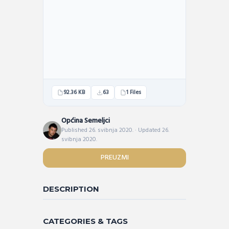
92.36 KB
63
1 Files
Općina Semeljci
Published 26. svibnja 2020. · Updated 26.
svibnja 2020.
PREUZMI
DESCRIPTION
CATEGORIES & TAGS