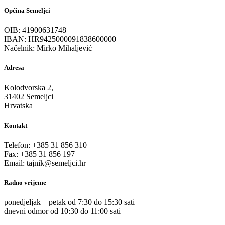
Općina Semeljci
OIB: 41900631748
IBAN: HR9425000091838600000
Načelnik: Mirko Mihaljević
Adresa
Kolodvorska 2,
31402 Semeljci
Hrvatska
Kontakt
Telefon: +385 31 856 310
Fax: +385 31 856 197
Email: tajnik@semeljci.hr
Radno vrijeme
ponedjeljak – petak od 7:30 do 15:30 sati
dnevni odmor od 10:30 do 11:00 sati