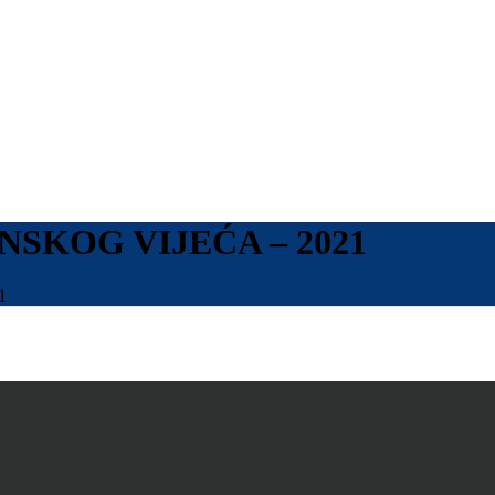
NSKOG VIJEĆA – 2021
1