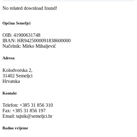
No related download found!
Općina Semeljci
OIB: 41900631748
IBAN: HR9425000091838600000
Načelnik: Mirko Mihaljević
Adresa
Kolodvorska 2,
31402 Semeljci
Hrvatska
Kontakt
Telefon: +385 31 856 310
Fax: +385 31 856 197
Email: tajnik@semeljci.hr
Radno vrijeme