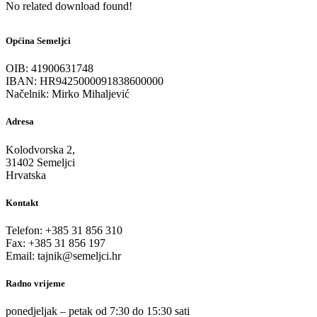
No related download found!
Općina Semeljci
OIB: 41900631748
IBAN: HR9425000091838600000
Načelnik: Mirko Mihaljević
Adresa
Kolodvorska 2,
31402 Semeljci
Hrvatska
Kontakt
Telefon: +385 31 856 310
Fax: +385 31 856 197
Email: tajnik@semeljci.hr
Radno vrijeme
ponedjeljak – petak od 7:30 do 15:30 sati