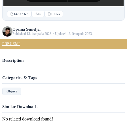
137.77 KB
45
1 Files
Općina Semeljci
Published 13. listopada 2023. · Updated 13. listopada 2023.
PREUZMI
Description
Categories & Tags
Objave
Similar Downloads
No related download found!