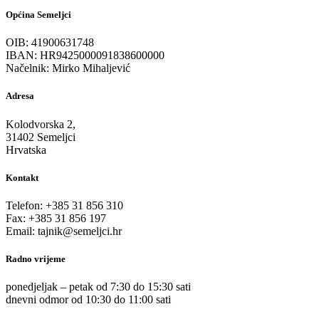
Općina Semeljci
OIB: 41900631748
IBAN: HR9425000091838600000
Načelnik: Mirko Mihaljević
Adresa
Kolodvorska 2,
31402 Semeljci
Hrvatska
Kontakt
Telefon: +385 31 856 310
Fax: +385 31 856 197
Email: tajnik@semeljci.hr
Radno vrijeme
ponedjeljak – petak od 7:30 do 15:30 sati
dnevni odmor od 10:30 do 11:00 sati