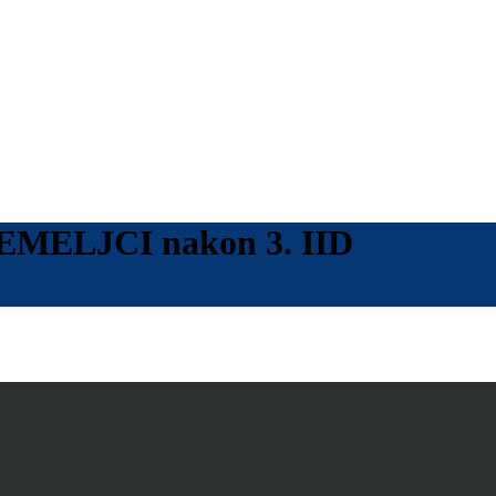
MELJCI nakon 3. IID