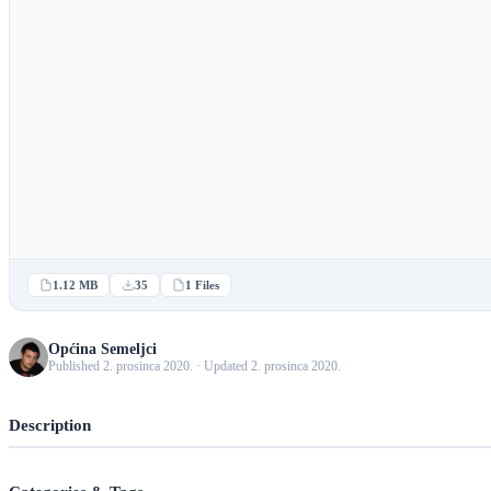
1.12 MB
35
1 Files
Općina Semeljci
Published 2. prosinca 2020. · Updated 2. prosinca 2020.
Description