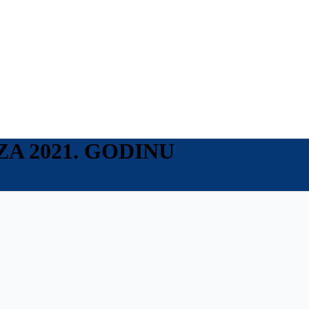
A 2021. GODINU