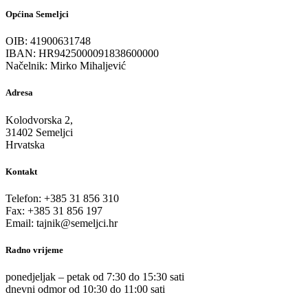
Općina Semeljci
OIB: 41900631748
IBAN: HR9425000091838600000
Načelnik: Mirko Mihaljević
Adresa
Kolodvorska 2,
31402 Semeljci
Hrvatska
Kontakt
Telefon: +385 31 856 310
Fax: +385 31 856 197
Email: tajnik@semeljci.hr
Radno vrijeme
ponedjeljak – petak od 7:30 do 15:30 sati
dnevni odmor od 10:30 do 11:00 sati