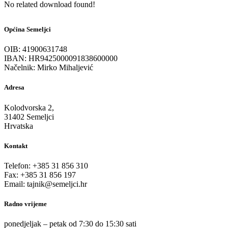
No related download found!
Općina Semeljci
OIB: 41900631748
IBAN: HR9425000091838600000
Načelnik: Mirko Mihaljević
Adresa
Kolodvorska 2,
31402 Semeljci
Hrvatska
Kontakt
Telefon: +385 31 856 310
Fax: +385 31 856 197
Email: tajnik@semeljci.hr
Radno vrijeme
ponedjeljak – petak od 7:30 do 15:30 sati