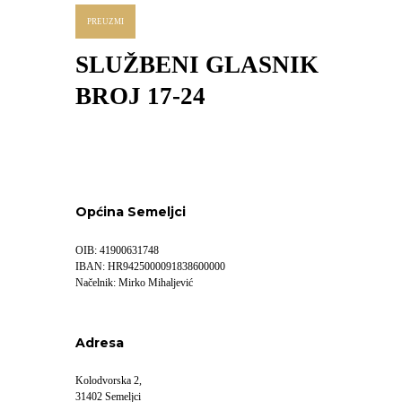
PREUZMI
SLUŽBENI GLASNIK
BROJ 17-24
Općina Semeljci
OIB: 41900631748
IBAN: HR9425000091838600000
Načelnik: Mirko Mihaljević
Adresa
Kolodvorska 2,
31402 Semeljci