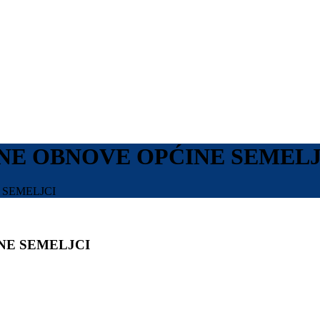
NE OBNOVE OPĆINE SEMELJ
 SEMELJCI
NE SEMELJCI