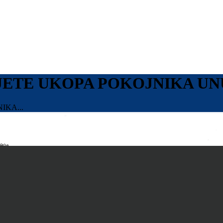
JETE UKOPA POKOJNIKA U
IKA...