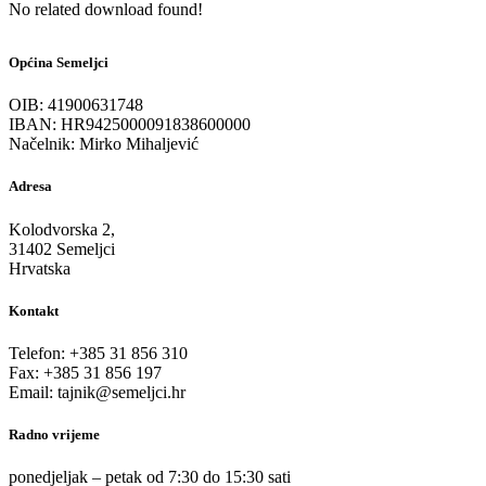
No related download found!
Općina Semeljci
OIB: 41900631748
IBAN: HR9425000091838600000
Načelnik: Mirko Mihaljević
Adresa
Kolodvorska 2,
31402 Semeljci
Hrvatska
Kontakt
Telefon: +385 31 856 310
Fax: +385 31 856 197
Email: tajnik@semeljci.hr
Radno vrijeme
ponedjeljak – petak od 7:30 do 15:30 sati