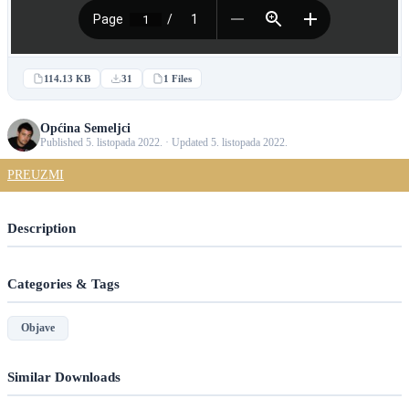
114.13 KB
31
1 Files
Općina Semeljci
Published 5. listopada 2022. · Updated 5. listopada 2022.
PREUZMI
Description
Categories & Tags
Objave
Similar Downloads