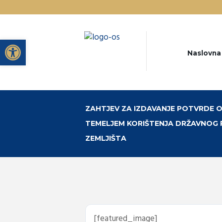
Open toolbar
Naslovna
ZAHTJEV ZA IZDAVANJE POTVRDE O
TEMELJEM KORIŠTENJA DRŽAVNOG
ZEMLJIŠTA
[featured_image]