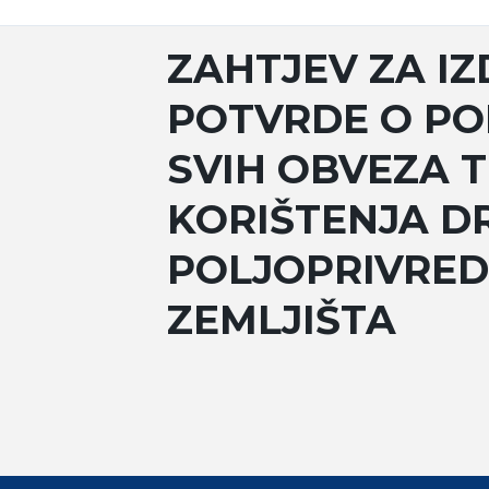
ZAHTJEV ZA I
POTVRDE O P
SVIH OBVEZA 
KORIŠTENJA 
POLJOPRIVRE
ZEMLJIŠTA