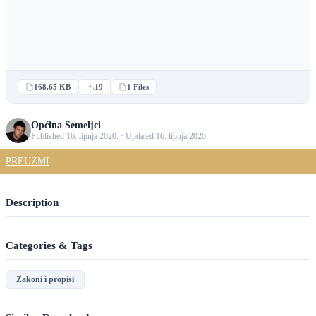
168.65 KB
19
1 Files
Općina Semeljci
Published 16. lipnja 2020. · Updated 16. lipnja 2020.
PREUZMI
Description
Categories & Tags
Zakoni i propisi