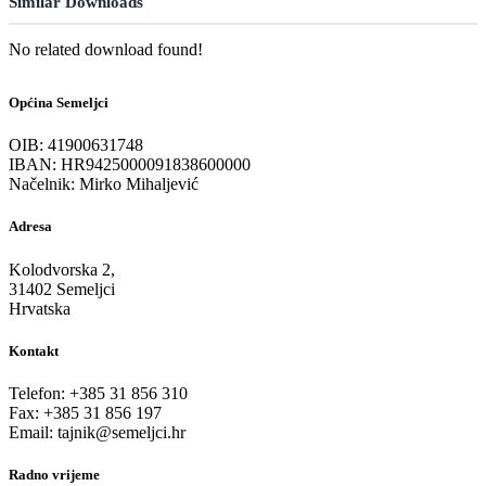
Similar Downloads
No related download found!
Općina Semeljci
OIB: 41900631748
IBAN: HR9425000091838600000
Načelnik: Mirko Mihaljević
Adresa
Kolodvorska 2,
31402 Semeljci
Hrvatska
Kontakt
Telefon: +385 31 856 310
Fax: +385 31 856 197
Email: tajnik@semeljci.hr
Radno vrijeme