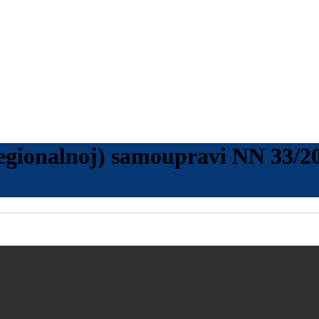
regionalnoj) samoupravi NN 33/2