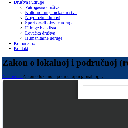
Društva i udruge
Vatrogasna društva
Kulturno umjetnička društva
Nogometni klubovi
Športsko-ribolovne udruge
Udruge biciklista
Lovačka društva
Humanitarne udruge
Komunalno
Kontakt
Zakon o lokalnoj i područnoj (
Naslovnica
Zakon o lokalnoj i područnoj (regionalnoj)...