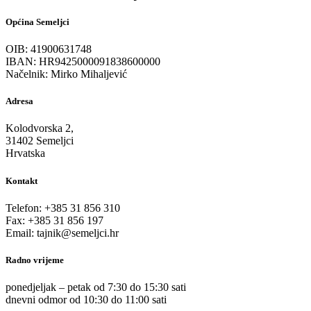
Općina Semeljci
OIB: 41900631748
IBAN: HR9425000091838600000
Načelnik: Mirko Mihaljević
Adresa
Kolodvorska 2,
31402 Semeljci
Hrvatska
Kontakt
Telefon: +385 31 856 310
Fax: +385 31 856 197
Email: tajnik@semeljci.hr
Radno vrijeme
ponedjeljak – petak od 7:30 do 15:30 sati
dnevni odmor od 10:30 do 11:00 sati