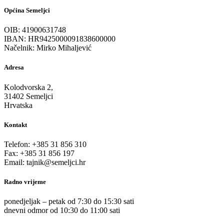
Općina Semeljci
OIB: 41900631748
IBAN: HR9425000091838600000
Načelnik: Mirko Mihaljević
Adresa
Kolodvorska 2,
31402 Semeljci
Hrvatska
Kontakt
Telefon: +385 31 856 310
Fax: +385 31 856 197
Email: tajnik@semeljci.hr
Radno vrijeme
ponedjeljak – petak od 7:30 do 15:30 sati
dnevni odmor od 10:30 do 11:00 sati