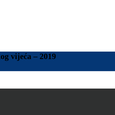
og vijeća – 2019