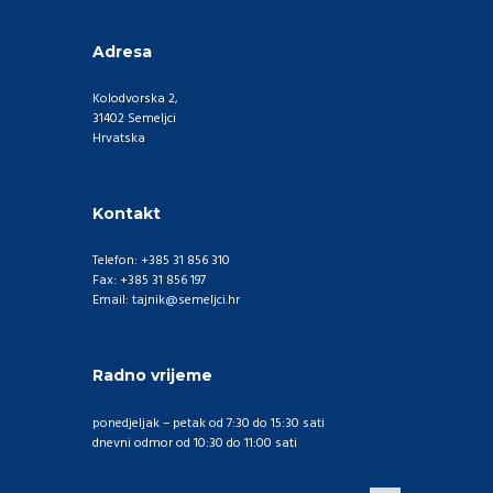
Adresa
Kolodvorska 2,
31402 Semeljci
Hrvatska
Kontakt
Telefon: +385 31 856 310
Fax: +385 31 856 197
Email: tajnik@semeljci.hr
Radno vrijeme
ponedjeljak – petak od 7:30 do 15:30 sati
dnevni odmor od 10:30 do 11:00 sati