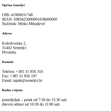
Općina Semeljci
OIB: 41900631748
IBAN: HR9425000091838600000
Načelnik: Mirko Mihaljević
Adresa
Kolodvorska 2,
31402 Semeljci
Hrvatska
Kontakt
Telefon: +385 31 856 310
Fax: +385 31 856 197
Email: tajnik@semeljci.hr
Radno vrijeme
ponedjeljak – petak od 7:30 do 15:30 sati
dnevni odmor od 10:30 do 11:00 sati