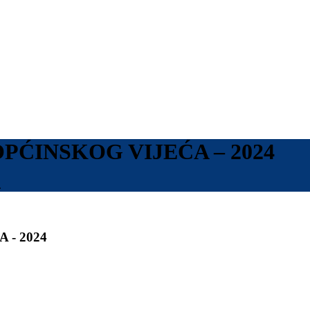
OPĆINSKOG VIJEĆA – 2024
.
 - 2024