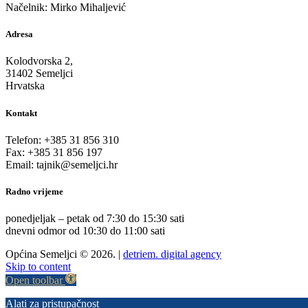
Načelnik: Mirko Mihaljević
Adresa
Kolodvorska 2,
31402 Semeljci
Hrvatska
Kontakt
Telefon: +385 31 856 310
Fax: +385 31 856 197
Email: tajnik@semeljci.hr
Radno vrijeme
ponedjeljak – petak od 7:30 do 15:30 sati
dnevni odmor od 10:30 do 11:00 sati
Općina Semeljci © 2026. |
detriem. digital agency
Skip to content
Open toolbar
Alati za pristupačnost