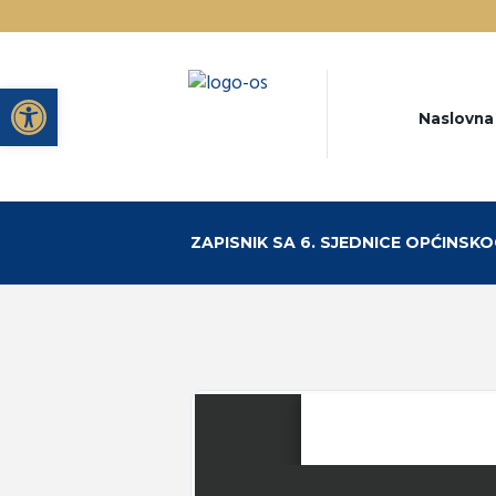
Open toolbar
Naslovna
ZAPISNIK SA 6. SJEDNICE OPĆINSKOG