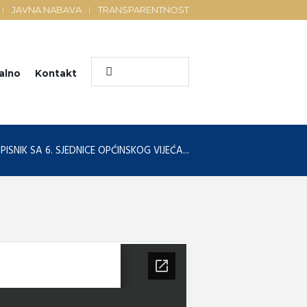
JAVNA NABAVA
TRANSPARENTNOST
alno
Kontakt
PISNIK SA 6. SJEDNICE OPĆINSKOG VIJEĆA...