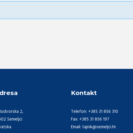
dresa
Kontakt
lodvorska 2,
Telefon: +385 31 856 310
402 Semeljci
Fax: +385 31 856 197
vatska
Email: tajnik@semeljci.hr