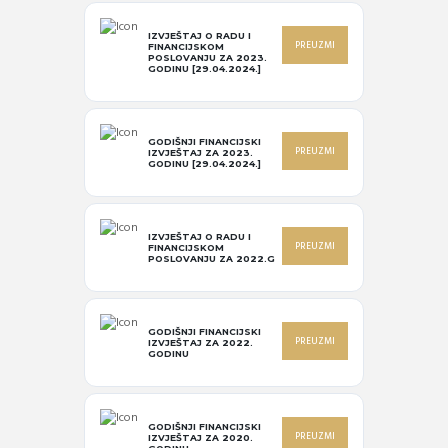
IZVJEŠTAJ O RADU I
PREUZMI
FINANCIJSKOM
POSLOVANJU ZA 2023.
GODINU [29.04.2024.]
GODIŠNJI FINANCIJSKI
PREUZMI
IZVJEŠTAJ ZA 2023.
GODINU [29.04.2024.]
IZVJEŠTAJ O RADU I
PREUZMI
FINANCIJSKOM
POSLOVANJU ZA 2022.G
GODIŠNJI FINANCIJSKI
PREUZMI
IZVJEŠTAJ ZA 2022.
GODINU
GODIŠNJI FINANCIJSKI
PREUZMI
IZVJEŠTAJ ZA 2020.