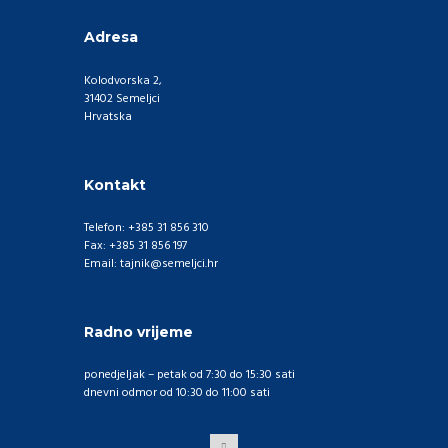
Adresa
Kolodvorska 2,
31402 Semeljci
Hrvatska
Kontakt
Telefon: +385 31 856 310
Fax: +385 31 856 197
Email: tajnik@semeljci.hr
Radno vrijeme
ponedjeljak – petak od 7:30 do 15:30 sati
dnevni odmor od 10:30 do 11:00 sati