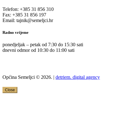
Telefon: +385 31 856 310
Fax: +385 31 856 197
Email: tajnik@semeljci.hr
Radno vrijeme
ponedjeljak – petak od 7:30 do 15:30 sati
dnevni odmor od 10:30 do 11:00 sati
Općina Semeljci © 2026. |
detriem. digital agency
Close