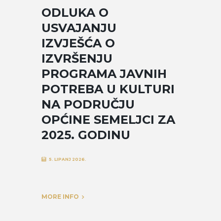
ODLUKA O
USVAJANJU
IZVJEŠĆA O
IZVRŠENJU
PROGRAMA JAVNIH
POTREBA U KULTURI
NA PODRUČJU
OPĆINE SEMELJCI ZA
2025. GODINU
5. LIPANJ 2026.
MORE INFO