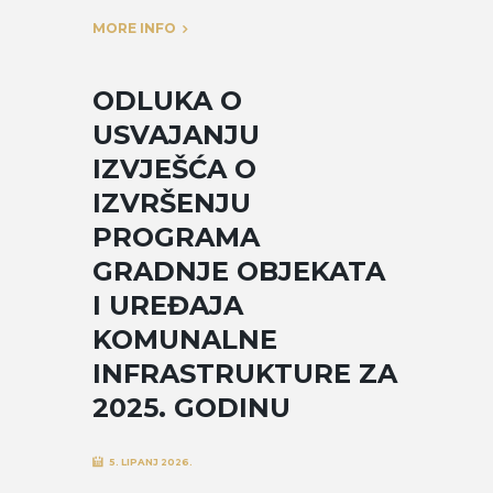
MORE INFO
ODLUKA O
USVAJANJU
IZVJEŠĆA O
IZVRŠENJU
PROGRAMA
GRADNJE OBJEKATA
I UREĐAJA
KOMUNALNE
INFRASTRUKTURE ZA
2025. GODINU
5. LIPANJ 2026.