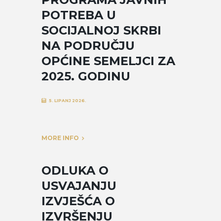
POTREBA U
SOCIJALNOJ SKRBI
NA PODRUČJU
OPĆINE SEMELJCI ZA
2025. GODINU
5. LIPANJ 2026.
MORE INFO
ODLUKA O
USVAJANJU
IZVJEŠĆA O
IZVRŠENJU