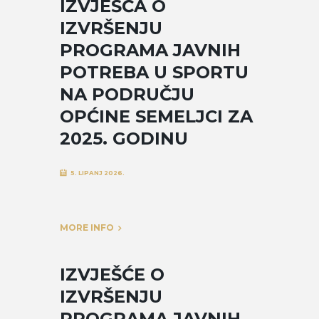
IZVJEŠĆA O
IZVRŠENJU
PROGRAMA JAVNIH
POTREBA U SPORTU
NA PODRUČJU
OPĆINE SEMELJCI ZA
2025. GODINU
5. LIPANJ 2026.
MORE INFO
IZVJEŠĆE O
IZVRŠENJU
PROGRAMA JAVNIH