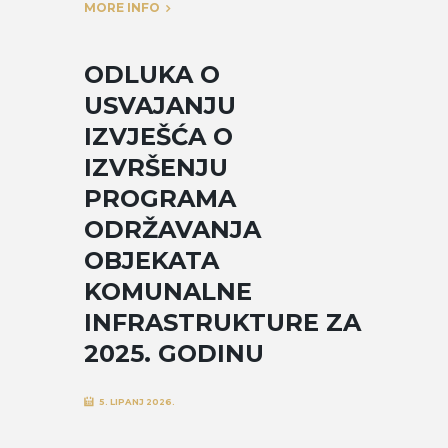
MORE INFO
ODLUKA O
USVAJANJU
IZVJEŠĆA O
IZVRŠENJU
PROGRAMA
ODRŽAVANJA
OBJEKATA
KOMUNALNE
INFRASTRUKTURE ZA
2025. GODINU
5. LIPANJ 2026.