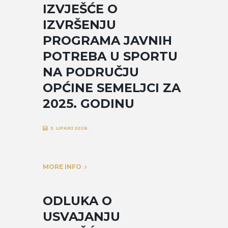
IZVJEŠĆE O
IZVRŠENJU
PROGRAMA JAVNIH
POTREBA U SPORTU
NA PODRUČJU
OPĆINE SEMELJCI ZA
2025. GODINU
5. LIPANJ 2026.
MORE INFO
ODLUKA O
USVAJANJU