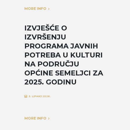
MORE INFO
IZVJEŠĆE O
IZVRŠENJU
PROGRAMA JAVNIH
POTREBA U KULTURI
NA PODRUČJU
OPĆINE SEMELJCI ZA
2025. GODINU
5. LIPANJ 2026.
MORE INFO