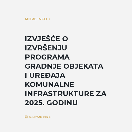
MORE INFO
IZVJEŠĆE O
IZVRŠENJU
PROGRAMA
GRADNJE OBJEKATA
I UREĐAJA
KOMUNALNE
INFRASTRUKTURE ZA
2025. GODINU
5. LIPANJ 2026.