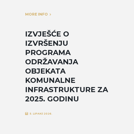
MORE INFO
IZVJEŠĆE O
IZVRŠENJU
PROGRAMA
ODRŽAVANJA
OBJEKATA
KOMUNALNE
INFRASTRUKTURE ZA
2025. GODINU
5. LIPANJ 2026.