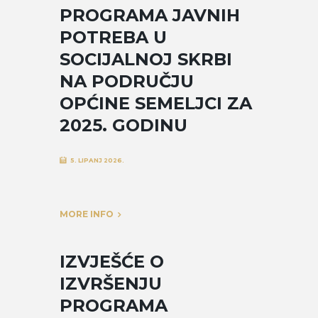
PROGRAMA JAVNIH
POTREBA U
SOCIJALNOJ SKRBI
NA PODRUČJU
OPĆINE SEMELJCI ZA
2025. GODINU
5. LIPANJ 2026.
MORE INFO
IZVJEŠĆE O
IZVRŠENJU
PROGRAMA