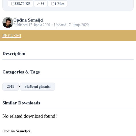
325.79 KB
36
1 Files
Općina Semeljci
Published 17. lipnja 2020. · Updated 17. lipnja 2020.
PREUZMI
Description
Categories & Tags
,
2019
Službeni glasnici
Similar Downloads
No related download found!
Općina Semeljci