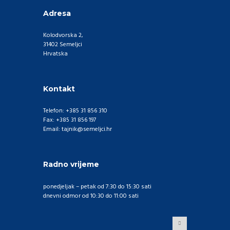
Adresa
Kolodvorska 2,
31402 Semeljci
Hrvatska
Kontakt
Telefon: +385 31 856 310
Fax: +385 31 856 197
Email: tajnik@semeljci.hr
Radno vrijeme
ponedjeljak – petak od 7:30 do 15:30 sati
dnevni odmor od 10:30 do 11:00 sati