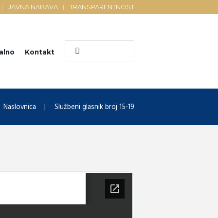
JAVNA NABAVA
TRANSPARENTNOST
alno
Kontakt
Naslovnica
Službeni glasnik broj 15-19