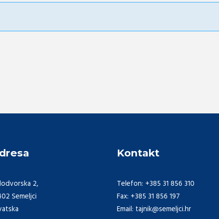
dresa
Kontakt
lodvorska 2,
Telefon: +385 31 856 310
402 Semeljci
Fax: +385 31 856 197
vatska
Email: tajnik@semeljci.hr