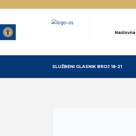
Open toolbar
Naslovna
SLUŽBENI GLASNIK BROJ 18-21