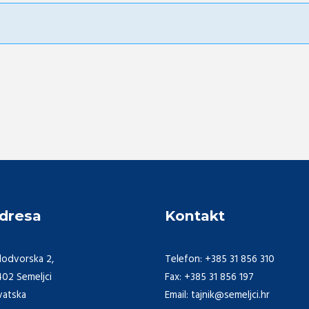
dresa
Kontakt
lodvorska 2,
Telefon: +385 31 856 310
402 Semeljci
Fax: +385 31 856 197
vatska
Email: tajnik@semeljci.hr