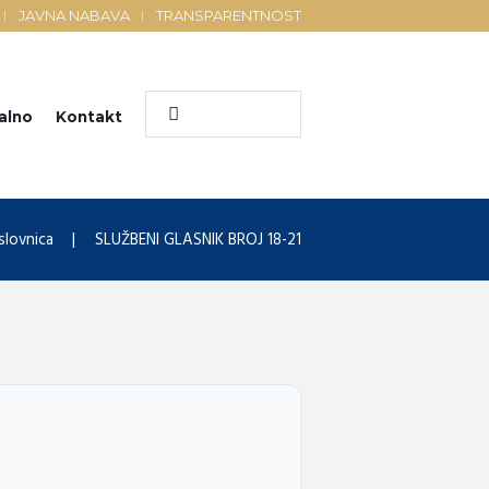
JAVNA NABAVA
TRANSPARENTNOST
alno
Kontakt
slovnica
SLUŽBENI GLASNIK BROJ 18-21