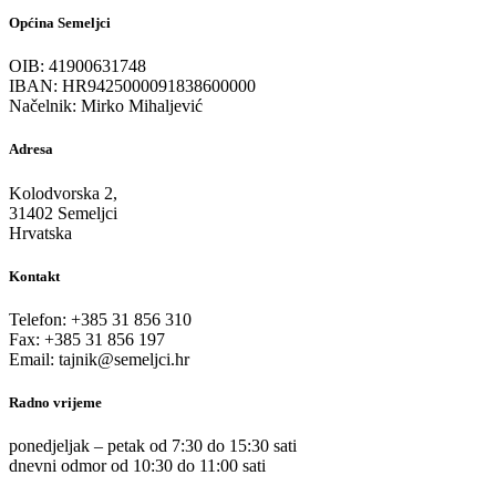
Općina Semeljci
OIB: 41900631748
IBAN: HR9425000091838600000
Načelnik: Mirko Mihaljević
Adresa
Kolodvorska 2,
31402 Semeljci
Hrvatska
Kontakt
Telefon: +385 31 856 310
Fax: +385 31 856 197
Email: tajnik@semeljci.hr
Radno vrijeme
ponedjeljak – petak od 7:30 do 15:30 sati
dnevni odmor od 10:30 do 11:00 sati