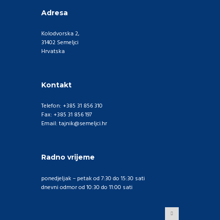
Adresa
Kolodvorska 2,
31402 Semeljci
Hrvatska
Kontakt
Telefon: +385 31 856 310
Fax: +385 31 856 197
Email: tajnik@semeljci.hr
Radno vrijeme
ponedjeljak – petak od 7:30 do 15:30 sati
dnevni odmor od 10:30 do 11:00 sati