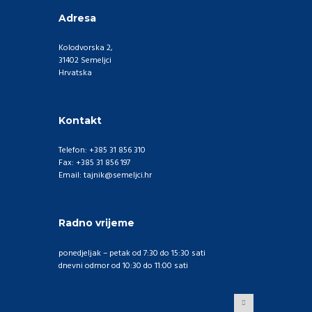
Adresa
Kolodvorska 2,
31402 Semeljci
Hrvatska
Kontakt
Telefon: +385 31 856 310
Fax: +385 31 856 197
Email: tajnik@semeljci.hr
Radno vrijeme
ponedjeljak – petak od 7:30 do 15:30 sati
dnevni odmor od 10:30 do 11:00 sati