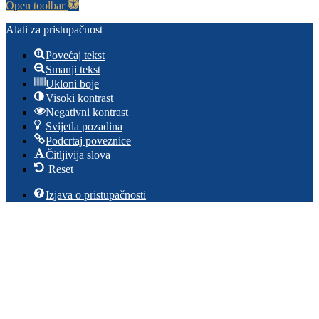
Open toolbar
Alati za pristupačnost
Povećaj tekst
Smanji tekst
Ukloni boje
Visoki kontrast
Negativni kontrast
Svijetla pozadina
Podcrtaj poveznice
Čitljivija slova
Reset
Izjava o pristupačnosti