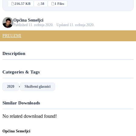
216.57 KB
58
1 Files
Općina Semeljci
Published 11. svibnja 2020. · Updated 11. svibnja 2020.
PREUZMI
Description
Categories & Tags
,
2020
Službeni glasnici
Similar Downloads
No related download found!
Općina Semeljci