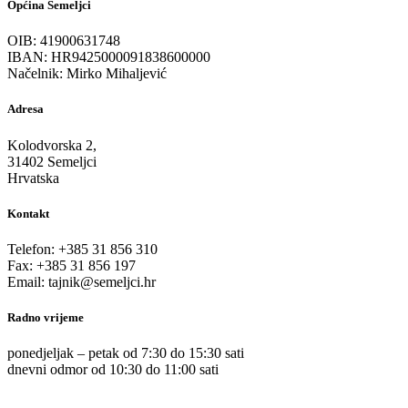
Općina Semeljci
OIB: 41900631748
IBAN: HR9425000091838600000
Načelnik: Mirko Mihaljević
Adresa
Kolodvorska 2,
31402 Semeljci
Hrvatska
Kontakt
Telefon: +385 31 856 310
Fax: +385 31 856 197
Email: tajnik@semeljci.hr
Radno vrijeme
ponedjeljak – petak od 7:30 do 15:30 sati
dnevni odmor od 10:30 do 11:00 sati