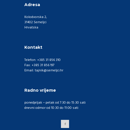
Adresa
Kolodvorska 2,
31402 Semeljci
Hrvatska
Kontakt
Telefon: +385 31 856 310
Fax: +385 31 856 197
Email: tajnik@semeljci.hr
Radno vrijeme
ponedjeljak – petak od 7:30 do 15:30 sati
dnevni odmor od 10:30 do 11:00 sati