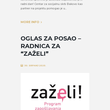
radni dan! Centar za socijalnu skrb Đakovo kao
partner na projektu pomogao je u...
MORE INFO
OGLAS ZA POSAO –
RADNICA ZA
“ZAŽELI”
30. SRPANJ 2020.