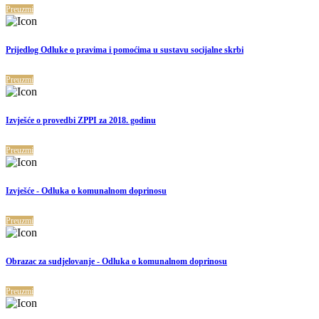
Preuzmi
Prijedlog Odluke o pravima i pomoćima u sustavu socijalne skrbi
Preuzmi
Izvješće o provedbi ZPPI za 2018. godinu
Preuzmi
Izvješće - Odluka o komunalnom doprinosu
Preuzmi
Obrazac za sudjelovanje - Odluka o komunalnom doprinosu
Preuzmi