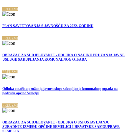
PREUZMI
PLAN SAVJETOVANJA S JAVNOŠĆU ZA 2022. GODINU
PREUZMI
OBRAZAC ZA SUDJELOVANJE - ODLUKA O NAČINU PRUŽANJA JAVNE
USLUGE SAKUPLJANJA KOMUNALNOG OTPADA
PREUZMI
Odluka o načinu pružanja javne usluge sakupljanja komunalnog otpada na
područu općine Semeljci
PREUZMI
OBRAZAC ZA SUDJELOVANJE - ODLUKA O USPOSTAVLJANJU
SURADNJE IZMEĐU OPĆINE SEMELJCI I HRVATSKE SAMOUPRAVE
SEMELJA