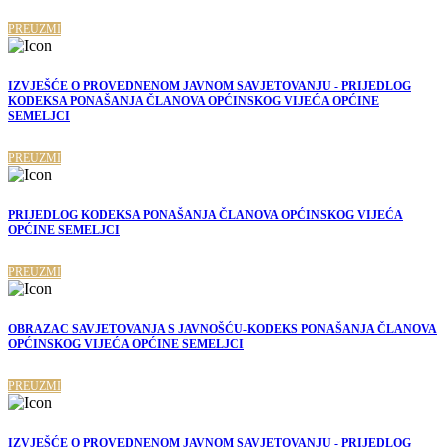
PREUZMI
IZVJEŠĆE O PROVEDNENOM JAVNOM SAVJETOVANJU - PRIJEDLOG
KODEKSA PONAŠANJA ČLANOVA OPĆINSKOG VIJEĆA OPĆINE
SEMELJCI
PREUZMI
PRIJEDLOG KODEKSA PONAŠANJA ČLANOVA OPĆINSKOG VIJEĆA
OPĆINE SEMELJCI
PREUZMI
OBRAZAC SAVJETOVANJA S JAVNOŠĆU-KODEKS PONAŠANJA ČLANOVA
OPĆINSKOG VIJEĆA OPĆINE SEMELJCI
PREUZMI
IZVJEŠĆE O PROVEDNENOM JAVNOM SAVJETOVANJU - PRIJEDLOG