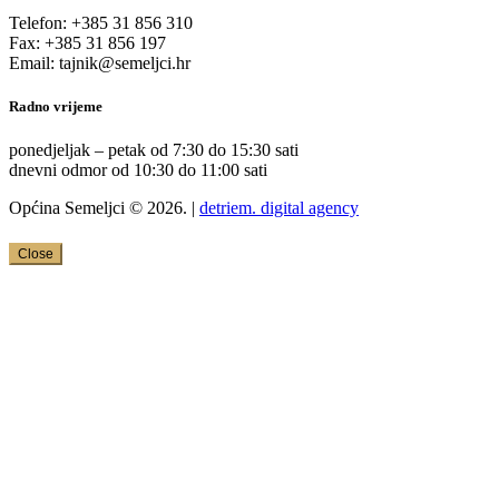
Telefon: +385 31 856 310
Fax: +385 31 856 197
Email: tajnik@semeljci.hr
Radno vrijeme
ponedjeljak – petak od 7:30 do 15:30 sati
dnevni odmor od 10:30 do 11:00 sati
Općina Semeljci © 2026. |
detriem. digital agency
Close