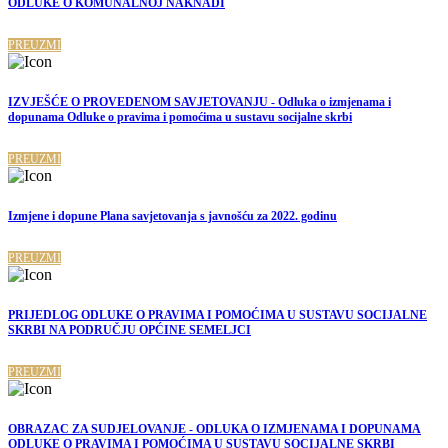
ODLUKE O KOMUNALNOJ NAKNADI
PREUZMI
IZVJEŠĆE O PROVEDENOM SAVJETOVANJU - Odluka o izmjenama i
dopunama Odluke o pravima i pomoćima u sustavu socijalne skrbi
PREUZMI
Izmjene i dopune Plana savjetovanja s javnošću za 2022. godinu
PREUZMI
PRIJEDLOG ODLUKE O PRAVIMA I POMOĆIMA U SUSTAVU SOCIJALNE
SKRBI NA PODRUČJU OPĆINE SEMELJCI
PREUZMI
OBRAZAC ZA SUDJELOVANJE - ODLUKA O IZMJENAMA I DOPUNAMA
ODLUKE O PRAVIMA I POMOĆIMA U SUSTAVU SOCIJALNE SKRBI