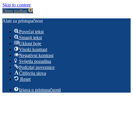
Skip to content
Open toolbar
Alati za pristupačnost
Povećaj tekst
Smanji tekst
Ukloni boje
Visoki kontrast
Negativni kontrast
Svijetla pozadina
Podcrtaj poveznice
Čitljivija slova
Reset
Izjava o pristupačnosti