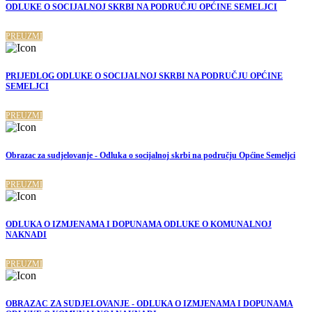
ODLUKE O SOCIJALNOJ SKRBI NA PODRUČJU OPĆINE SEMELJCI
PREUZMI
PRIJEDLOG ODLUKE O SOCIJALNOJ SKRBI NA PODRUČJU OPĆINE
SEMELJCI
PREUZMI
Obrazac za sudjelovanje - Odluka o socijalnoj skrbi na području Općine Semeljci
PREUZMI
ODLUKA O IZMJENAMA I DOPUNAMA ODLUKE O KOMUNALNOJ
NAKNADI
PREUZMI
OBRAZAC ZA SUDJELOVANJE - ODLUKA O IZMJENAMA I DOPUNAMA