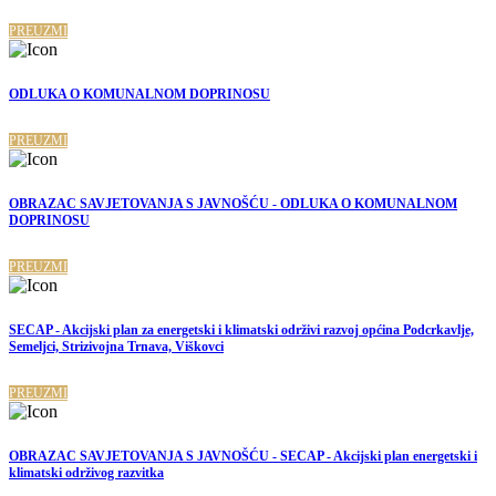
PREUZMI
ODLUKA O KOMUNALNOM DOPRINOSU
PREUZMI
OBRAZAC SAVJETOVANJA S JAVNOŠĆU - ODLUKA O KOMUNALNOM
DOPRINOSU
PREUZMI
SECAP - Akcijski plan za energetski i klimatski održivi razvoj općina Podcrkavlje,
Semeljci, Strizivojna Trnava, Viškovci
PREUZMI
OBRAZAC SAVJETOVANJA S JAVNOŠĆU - SECAP - Akcijski plan energetski i
klimatski održivog razvitka