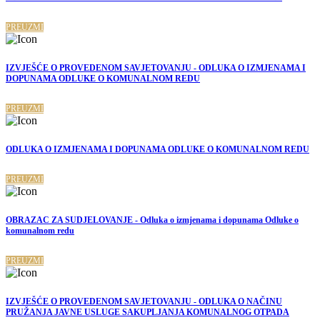
PREUZMI
IZVJEŠĆE O PROVEDENOM SAVJETOVANJU - ODLUKA O IZMJENAMA I
DOPUNAMA ODLUKE O KOMUNALNOM REDU
PREUZMI
ODLUKA O IZMJENAMA I DOPUNAMA ODLUKE O KOMUNALNOM REDU
PREUZMI
OBRAZAC ZA SUDJELOVANJE - Odluka o izmjenama i dopunama Odluke o
komunalnom redu
PREUZMI
IZVJEŠĆE O PROVEDENOM SAVJETOVANJU - ODLUKA O NAČINU
PRUŽANJA JAVNE USLUGE SAKUPLJANJA KOMUNALNOG OTPADA