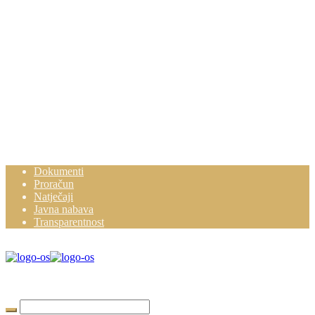
Dokumenti
Proračun
Natječaji
Javna nabava
Transparentnost